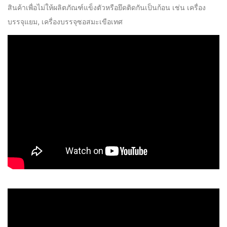
สินค้าเพื่อไม่ให้ผลิตภัณฑ์แข็งตัวหรือยึดติดกันเป็นก้อน เช่น เครื่อง
บรรจุแยม, เครื่องบรรจุซอสมะเขือเทศ