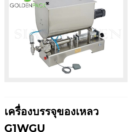
เครื่องบรรจุของเหลว
G1WGU