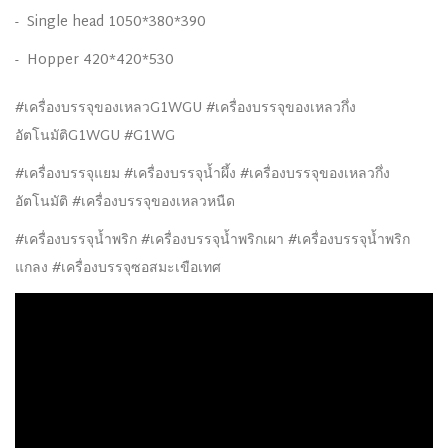
- Single head 1050*380*390
- Hopper 420*420*530
#เครื่องบรรจุของเหลวG1WGU #เครื่องบรรจุของเหลวกึ่ง
อัตโนมัติG1WGU #G1WG
#เครื่องบรรจุแยม #เครื่องบรรจุน้ำผึ้ง #เครื่องบรรจุของเหลวกึ่ง
อัตโนมัติ #เครื่องบรรจุของเหลวหนืด
#เครื่องบรรจุน้ำพริก #เครื่องบรรจุน้ำพริกเผา #เครื่องบรรจุน้ำพริก
แกลง #เครื่องบรรจุซอสมะเขือเทศ