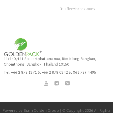
เชือกฟางการเกษตร
11/440,441 Soi Lertphattana nua, Rim Klong Bangkao,
Chomthong, Bangkok, Thailand 10150
Tel: +66 2 878 1371-5, +66 2 878 0342-3, 061-789-4495
Siam Golden Group
Powered by
| © Copyright 2026 All Rights