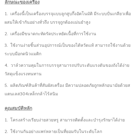
ลักษณะของเครื่อง
1. เครื่องนี้เป็นเครื่องบรรจุแบบลูกสูบกึ่งอัตโนมัติ มีระบบปั่นเกลียวเพื่อ
ผสมให้เข้ากันอย่างทั่วถึง บรรจุถูกต้องแม่นยำสูง
2. เครื่องมีขนาดกะทัดรัดประหยัดเนื้อที่การใช้งาน
3. ใช้งานง่ายชิ้นส่วนอุปการณ์เป็นของไต้หวัดแท้ สามารถใช้งานด้วย
ระบบมือกดนิวแมติก
4. วาล์วความคุมในการบรรจุสามารถปรับระดับแรงดันของถังได้ง่าย
วัสดุแข็งแรงทนทาน
5. ผลิตภัณฑ์สินค้าที่สัมผัสเครื่อง มีความปลอดภัยถูกหลักอนามัยด้วยส
แตนเลส304เหล็กกล้าไร้สนิม
คุณสมบัติหลัก
1. โครงสร้างเรียบง่ายสวยหรู สามารถติดตั้งและบำรุงรักษาได้ง่าย
2. ใช้งานกันอย่างแพร่หลายเป็นที่ยอมรับในระดับโลก