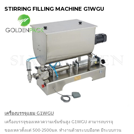
STIRRING FILLING MACHINE G1WGU
เครื่องบรรจุแยม G1WGU
เครื่องบรรจุของเหลวความเข้มข้นสูง G1WGU สามารถบรรจุ
ของเหลวตั้งแต่ 500-2500มล. ทำงานด้วยระบบมือกด มีระบบกวน