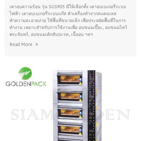
เตาอบความร้อน รุ่น SGS905 มีให้เลือกทั้ง เตาอบเบเกอรี่ระบบ
ไฟฟ้า เตาอบเบเกอรี่ระบบแก๊ส ตัวเครื่องทำจากสแตนเลส
ทำความสะอาดง่าย ใช้พื้นที่ขนาดเล็ก เพื่อประหยัดพื้นที่ในการ
ทำงาน เหมาะสำหรับการใช้งานเพื่อ อบขนมเปี๊ยะ, อบขนมไหว้
พระจันทร์, อบขนมเค้กสับปะรด, เนื้ออบ ฯลฯ
Read More