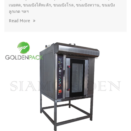
เนยสด, ขนมปังไส้ทะลัก, ขนมปังโรล, ขนมปังหวาน, ขนมปัง
ลูกเกด ฯลฯ
Read More