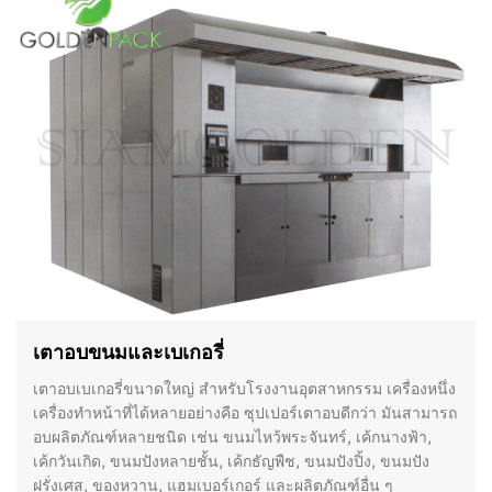
เตาอบขนมและเบเกอรี่
เตาอบเบเกอรี่ขนาดใหญ่ สำหรับโรงงานอุตสาหกรรม เครื่องหนึ่ง
เครื่องทำหน้าที่ได้หลายอย่างคือ ซุปเปอร์เตาอบดีกว่า มันสามารถ
อบผลิตภัณฑ์หลายชนิด เช่น ขนมไหว้พระจันทร์, เค้กนางฟ้า,
เค้กวันเกิด, ขนมปังหลายชั้น, เค้กธัญพืช, ขนมปังปิ้ง, ขนมปัง
ฝรั่งเศส, ของหวาน, แฮมเบอร์เกอร์ และผลิตภัณฑ์อื่น ๆ