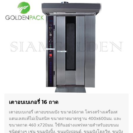
เตาอบเบเกอรี่ 16 ถาด
เตาอบเบเกอรี่ เตาอบขนมปัง ขนาด16ถาด โครงสร้างเครื่องส
แตนเลสแท้ไม่เป็นสนิท ขนาดถาดมาตรฐาน 400x600มม. และ
ขนาดถาด 460 x720มม. ใช้กันอย่างแพร่หลายสำหรับอบขนม
ชนิดต่างๆ เช่น ขนมปังปิ้ง, ขนมปังปอนด์, ขนมปังโฮลวีท, ขนปัง