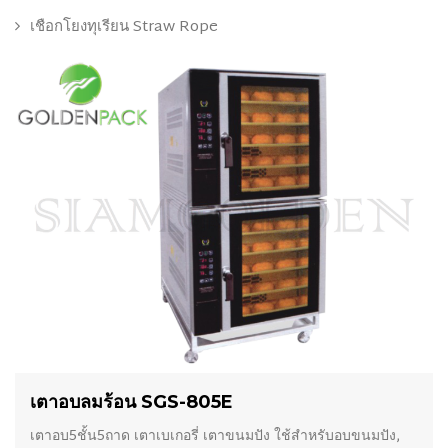
เชือกโยงทุเรียน Straw Rope
เตาอบลมร้อน SGS-805E
เตาอบ5ชั้น5ถาด เตาเบเกอรี่ เตาขนมปัง ใช้สำหรับอบขนมปัง,