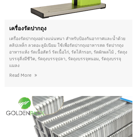
เครื่องรัดปากถุง
เครื่องรัดปากถุงอย่างแน่นหนา สำหรับป้องกันอากาศและน้ำด้วย
คลิปเหล็ก ลวดอะลูมิเนียม ใช้เพื่อรัดปากถุงอาหารสด รัดปากถุง
อาหารแห้ง รัดเนื้อสัตว์ รัดเนื้อไก่, รัดไส้กรอก, รัดผักผลไม้ , รัดถุง
บรรจุสิ่งมีชีวิต, รัดถุงบรรจุปลา, รัดถุงบรรจุหนอม, รัดถุงบรรจุ
แมลง
Read More