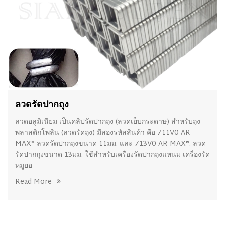
ลวดรัดปากถุง
ลวดอลูมิเนียม เป็นคลิปรัดปากถุง (ลวดเย็บกระดาษ) สำหรับถุง
พลาสติกโพลิน (ลวดรัดถุง) มีสองรหัสสินค้า คือ 711V0-AR
MAX® ลวดรัดปากถุงขนาด 11มม. และ 713V0-AR MAX®. ลวด
รัดปากถุงขนาด 13มม. ใช้สำหรับเครื่องรัดปากถุงแหนม เครื่องรัด
หมูยอ
Read More