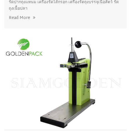
รัดปากถุงแหนม เครื่องรัดไส้กรอก เครื่องรัดถุงบรรจุเนื้อสัตว์ รัด
ถุงเนื้อปลา
Read More