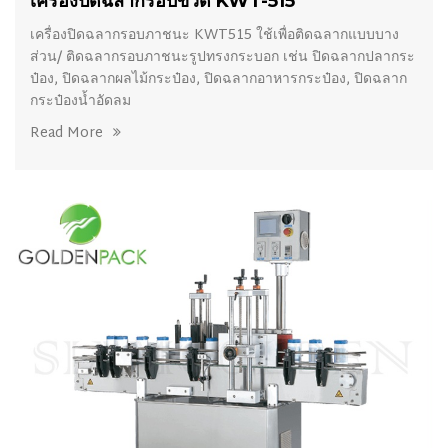
เครื่องปิดฉลากรอบขวด KWT-515
เครื่องปิดฉลากรอบภาชนะ KWT515 ใช้เพื่อติดฉลากแบบบาง
ส่วน/ ติดฉลากรอบภาชนะรูปทรงกระบอก เช่น ปิดฉลากปลากระ
ป๋อง, ปิดฉลากผลไม้กระป๋อง, ปิดฉลากอาหารกระป๋อง, ปิดฉลาก
กระป๋องน้ำอัดลม
Read More