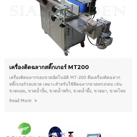
เครื่องติดฉลากสติ๊กเกอร์ MT200
เครื่องติดฉลากรอบขวดอัตโนมัติ MT-200 คือเครื่องติดฉลาก
สติ๊กเกอร์รอบขวด เหมาะสำหรับใช้ติดฉลากขวดทรงกลม เช่น
ขวดแยม, ขวดน้ำจิ้ม, ขวดน้ำพริก, ขวดน้ำผึ้ง, ขวดยา, ขวดโหล
Read More