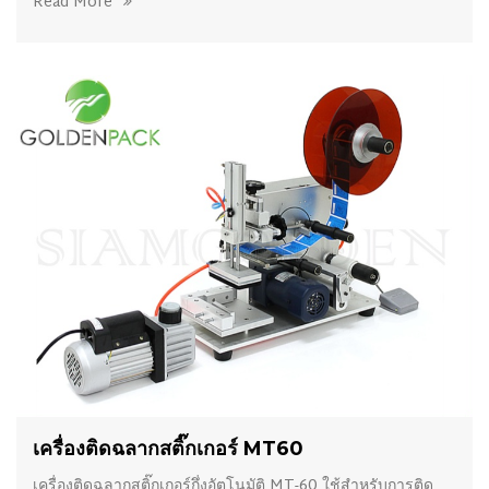
Read More
เครื่องติดฉลากสติ๊กเกอร์ MT60
เครื่องติดฉลากสติ๊กเกอร์กึ่งอัตโนมัติ MT-60 ใช้สำหรับการติด