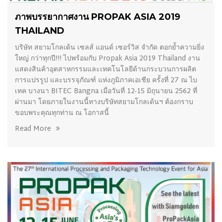
ภาพบรรยากาศงาน PROPAK ASIA 2019
THAILAND
บริษัท สยามโกลเด้น เซลส์ แอนด์ เซอร์วิส จำกัด ตอกย้ำความยิ่ง
ใหญ่ กว่าทุกปี!!! ไปพร้อมกับ Propak Asia 2019 Thailand งาน
แสดงสินค้าอุตสาหกรรมและเทคโนโลยีด้านกระบวนการผลิต
การแปรรูป และบรรจุภัณฑ์ แห่งภูมิภาคเอเชีย ครั้งที่ 27 ณ ไบ
เทค บางนา BITEC Bangna เมื่อวันที่ 12-15 มิถุนายน 2562 ที่
ผ่านมา โดยภายในงานนี้ทางบริษัทสยามโกลเด้นฯ ต้องกราบ
ขอบพระคุณทุกท่าน ณ โอกาสนี้
Read More