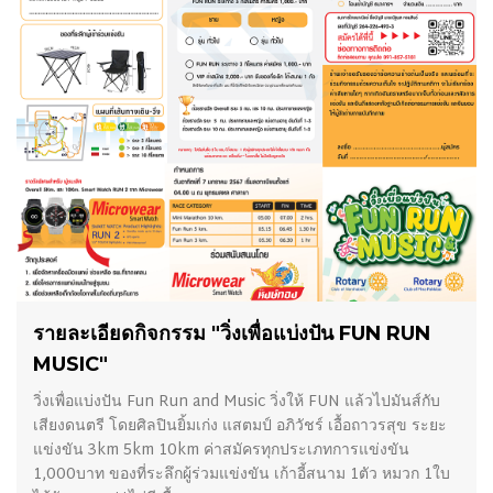
11/11/2023
รายละเอียดกิจกรรม "วิ่งเพื่อแบ่งปัน FUN RUN
MUSIC"
วิ่งเพื่อแบ่งปัน Fun Run and Music วิ่งให้ FUN แล้วไปมันส์กับ
เสียงดนตรี โดยศิลปินยิ้มเก่ง แสตมป์ อภิวัชร์ เอื้อถาวรสุข ระยะ
แข่งขัน 3km 5km 10km ค่าสมัครทุกประเภทการแข่งขัน
1,000บาท ของที่ระลึกผู้ร่วมแข่งขัน เก้าอี้สนาม 1ตัว หมวก 1ใบ