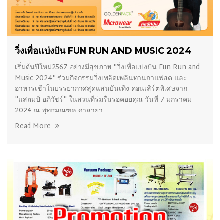
11/11/2023
วิ่งเพื่อแบ่งปัน FUN RUN AND MUSIC 2024
เริ่มต้นปีใหม่2567 อย่างมีสุขภาพ "วิ่งเพื่อแบ่งปัน Fun Run and
Music 2024" ร่วมกิจกรรมวิ่งเพลิดเพลินทานกาแฟสด และ
อาหารเช้าในบรรยากาศสุดแสนบันเทิง คอนเสิร์ตพิเศษจาก
"แสตมป์ อภิวัชร์" ในสวนที่ร่มรื่นรอคอยคุณ วันที่ 7 มกราคม
2024 ณ พุทธมณฑล ศาลายา
Read More