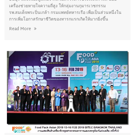
เครื่องช่วยหายใจความถี่สูง ให้กลุ่มงานกุมารเวชกรรม
รพ.สมเด็จพระปิ่นเกล้า กรมแพทย์ทหารเรือ เพื่อเป็นส่วนหนึ่งใน
การเพิ่มโอกาสรักษาชีวิตของทารกแรกเกิดให้มากยิ่งขึ้น
Read More
05/03/2019