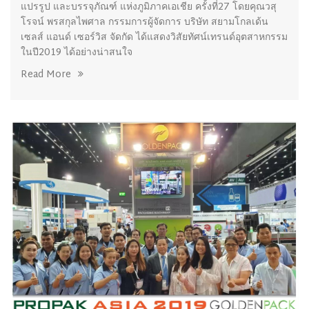
แปรรูป และบรรจุภัณฑ์ แห่งภูมิภาคเอเชีย ครั้งที่27 โดยคุณวสุ
โรจน์ พรสกุลไพศาล กรรมการผู้จัดการ บริษัท สยามโกลเด้น
เซลส์ แอนด์ เซอร์วิส จัดกัด ได้แสดงวิสัยทัศน์เทรนด์อุตสาหกรรม
ในปี2019 ได้อย่างน่าสนใจ
Read More
23/07/2019