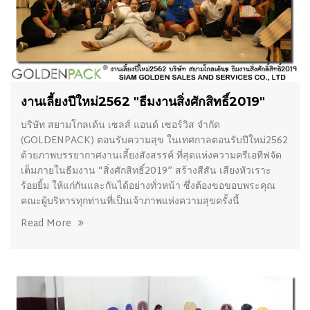
05/03/2019
งานเลี้ยงปีใหม่2562 "ธีมงานสิ่งศักสิทธิ์2019"
บริษัท สยามโกลเด้น เซลส์ แอนด์ เซอร์วิส จำกัด
(GOLDENPACK) ตอนรับความสุข ในเทศกาลตอนรับปีใหม่2562
ด้วยภาพบรรยากาศงานเลี้ยงสังสรรค์ ที่สุดแห่งความครีเอทีฟจัด
เต็มภายในธีมงาน “สิ่งศักสิทธิ์2019” สร้างสีสัน เสียงหัวเราะ
ร้อยยิ้ม ให้แก่กันและกันได้อย่างทั่วหน้า ซึ่งต้องขอขอบพระคุณ
คณะผู้บริหารทุกท่านที่เป็นเจ้าภาพแห่งความสุขครั้งนี้
Read More