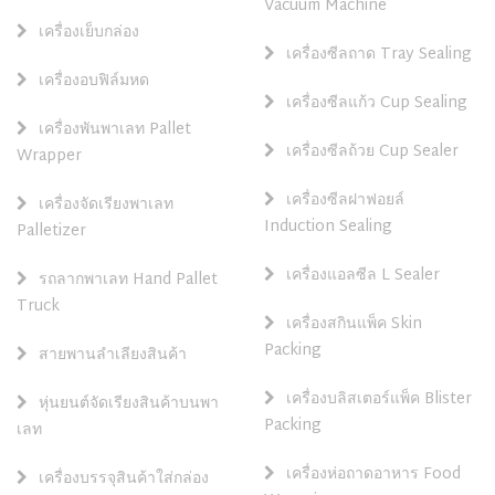
Vacuum Machine
เครื่องเย็บกล่อง
เครื่องซีลถาด Tray Sealing
เครื่องอบฟิล์มหด
เครื่องซีลแก้ว Cup Sealing
เครื่องพันพาเลท Pallet
เครื่องซีลถ้วย Cup Sealer
Wrapper
เครื่องซีลฝาฟอยล์
เครื่องจัดเรียงพาเลท
Induction Sealing
Palletizer
เครื่องแอลซีล L Sealer
รถลากพาเลท Hand Pallet
Truck
เครื่องสกินแพ็ค Skin
Packing
สายพานลำเลียงสินค้า
เครื่องบลิสเตอร์แพ็ค Blister
หุ่นยนต์จัดเรียงสินค้าบนพา
Packing
เลท
เครื่องห่อถาดอาหาร Food
เครื่องบรรจุสินค้าใส่กล่อง