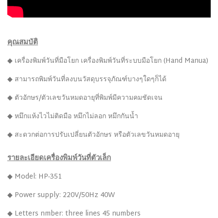
คุณสมบัติ
◆ เครื่องพิมพ์วันที่มือโยก เครื่องพิมพ์วันที่ระบบมือโยก (Hand Manua)
◆ สามารถพิมพ์วันที่ลงบนวัสดุบรรจุภัณฑ์บางๆใดๆก็ได้
◆ ตัวอักษร/ตัวเลขวันหมดอายุที่พิมพ์มีความคมชัดเจน
◆ หมึกแห้งไวไม่ติดมือ หมึกไม่ลอก หมึกกันน้ำ
◆ สะดวกต่อการปรับเปลี่ยนตัวอักษร หรือตัวเลขวันหมดอายุ
รายละเอียดเครื่องพิมพ์วันที่ตัวเล็ก
◆ Model: HP-351
◆ Power supply: 220V/50Hz 40W
◆ Letters nmber: three lines 45 numbers